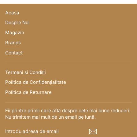
Acasa
Despre Noi
Magazin
Brands
Contact
Termeni si Condiții
Politica de Confidențialitate
Politica de Returnare
Fii printre primii care află despre cele mai bune reduceri.
Nu trimitem mai mult de un email pe lună.
INTRODU
ABONEAZĂ-
ADRESA
TE