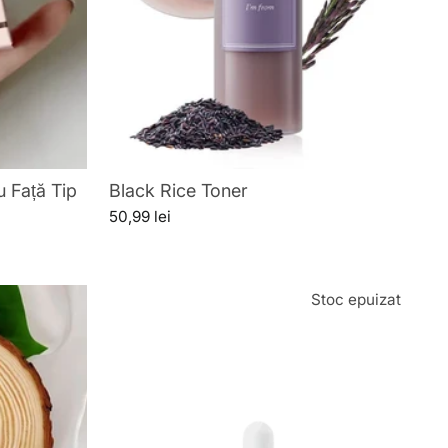
 Față Tip
Black Rice Toner
50,99 lei
Stoc epuizat