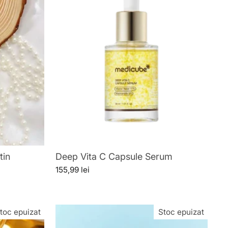
tin
Deep Vita C Capsule Serum
155,99 lei
toc epuizat
Stoc epuizat