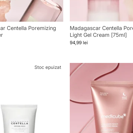
r Centella Poremizing
Madagascar Centella Por
er
Light Gel Cream [75ml]
94,99 lei
Stoc epuizat