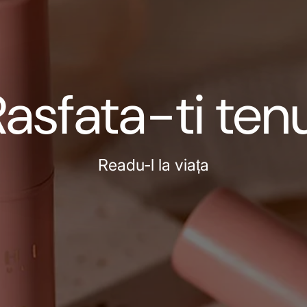
asfata-ti tenu
Readu-l la viața