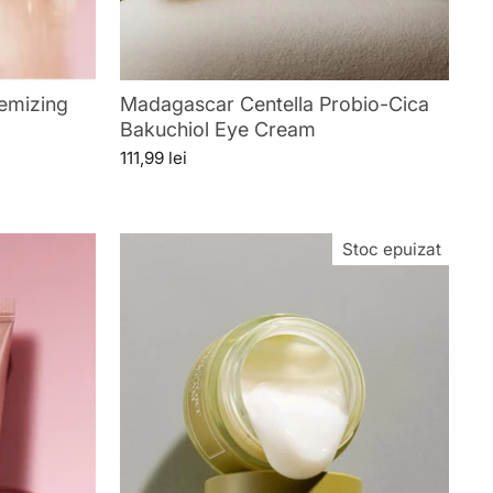
emizing
Madagascar Centella Probio-Cica
Bakuchiol Eye Cream
111,99 lei
Stoc epuizat