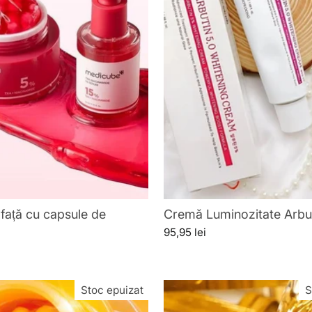
față cu capsule de
Cremă Luminozitate Arbu
95,95 lei
Stoc epuizat
S