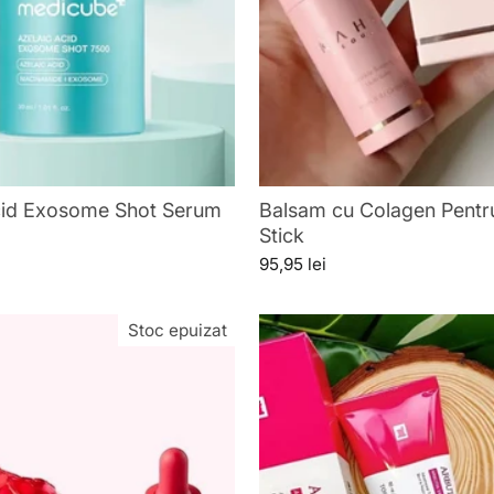
cid Exosome Shot Serum
Balsam cu Colagen Pentru
Stick
95,95 lei
Stoc epuizat