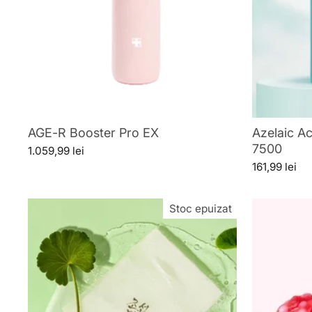
AGE-R Booster Pro EX
Azelaic A
7500
1.059,99 lei
161,99 lei
Stoc epuizat