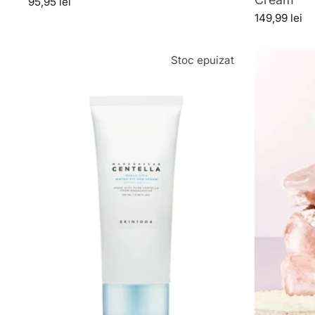
95,95 lei
149,99 lei
Stoc epuizat