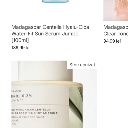
Madagascar Centella Hyalu-Cica
Madagasca
Water-Fit Sun Serum Jumbo
Clear Ton
[100ml]
94,99 lei
139,99 lei
Stoc epuizat