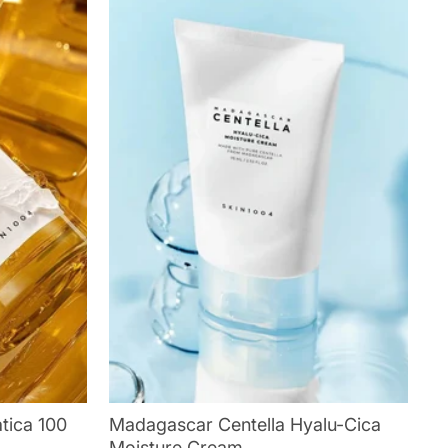
tica 100
Madagascar Centella Hyalu-Cica
Moisture Cream