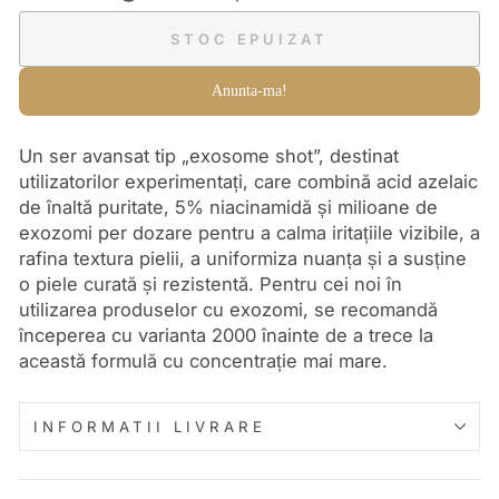
STOC EPUIZAT
Anunta-ma!
Un ser avansat tip „exosome shot”, destinat
utilizatorilor experimentați, care combină acid azelaic
de înaltă puritate, 5% niacinamidă și milioane de
exozomi per dozare pentru a calma iritațiile vizibile, a
rafina textura pielii, a uniformiza nuanța și a susține
o piele curată și rezistentă. Pentru cei noi în
utilizarea produselor cu exozomi, se recomandă
începerea cu varianta 2000 înainte de a trece la
această formulă cu concentrație mai mare.
INFORMATII LIVRARE