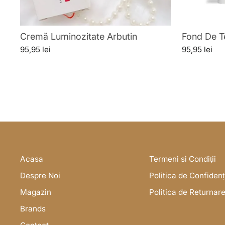
Cremă Luminozitate Arbutin
Fond De T
95,95 lei
95,95 lei
Acasa
Termeni si Condiții
Despre Noi
Politica de Confidenț
Magazin
Politica de Returnar
Brands