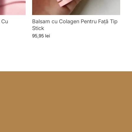
 Cu
Balsam cu Colagen Pentru Față Tip
Stick
95,95 lei