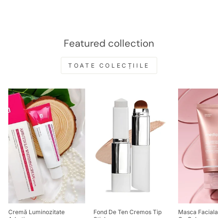
Featured collection
TOATE COLECȚIILE
Cremă Luminozitate
Fond De Ten Cremos Tip
Masca Facial