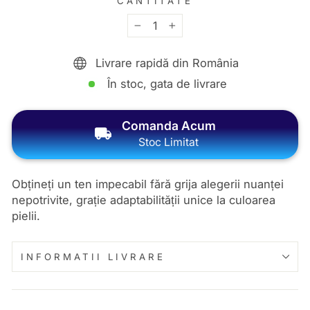
CANTITATE
−
+
Livrare rapidă din România
În stoc, gata de livrare
Comanda Acum
Stoc Limitat
Obțineți un ten impecabil fără grija alegerii nuanței
nepotrivite, grație adaptabilității unice la culoarea
pielii.
INFORMATII LIVRARE